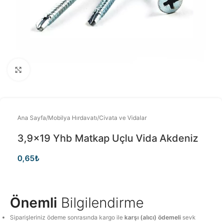
Büyütmek için tıklayınız
Ana Sayfa
/
Mobilya Hırdavatı
/
Civata ve Vidalar
3,9×19 Yhb Matkap Uçlu Vida Akdeniz
0,65
₺
Önemli
Bilgilendirme
Siparişleriniz ödeme sonrasında kargo ile
karşı (alıcı) ödemeli
sevk