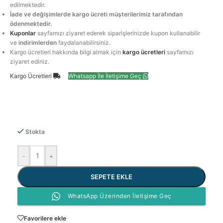
edilmektedir.
İade ve değişimlerde kargo ücreti müşterilerimiz tarafından
ödenmektedir.
Kuponlar
sayfamızı ziyaret ederek siparişlerinizde kupon kullanabilir
ve
indirimlerden
faydalanabilirsiniz.
Kargo ücretleri hakkında bilgi almak için
kargo ücretleri
sayfamızı
ziyaret ediniz.
Kargo Ücretleri
Whatsapp İle İletişime Geç
Stokta
-
+
SEPETE EKLE
WhatsApp Üzerinden İletişime Geç
Favorilere ekle