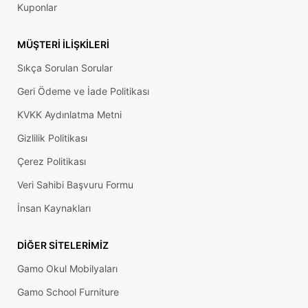
Kuponlar
MÜŞTERI İLIŞKILERI
Sıkça Sorulan Sorular
Geri Ödeme ve İade Politikası
KVKK Aydınlatma Metni
Gizlilik Politikası
Çerez Politikası
Veri Sahibi Başvuru Formu
İnsan Kaynakları
DIĞER SITELERIMIZ
Gamo Okul Mobilyaları
Gamo School Furniture