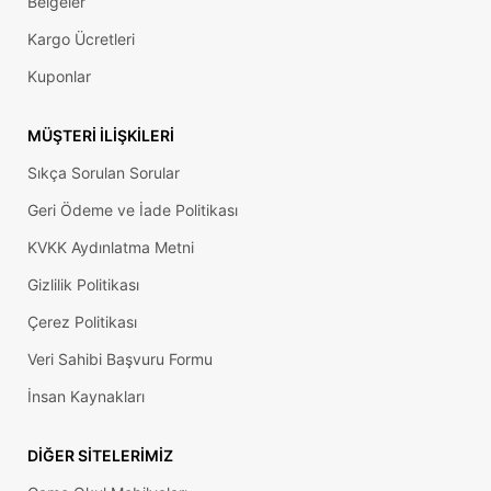
Belgeler
Kargo Ücretleri
Kuponlar
MÜŞTERI İLIŞKILERI
Sıkça Sorulan Sorular
Geri Ödeme ve İade Politikası
KVKK Aydınlatma Metni
Gizlilik Politikası
Çerez Politikası
Veri Sahibi Başvuru Formu
İnsan Kaynakları
DIĞER SITELERIMIZ