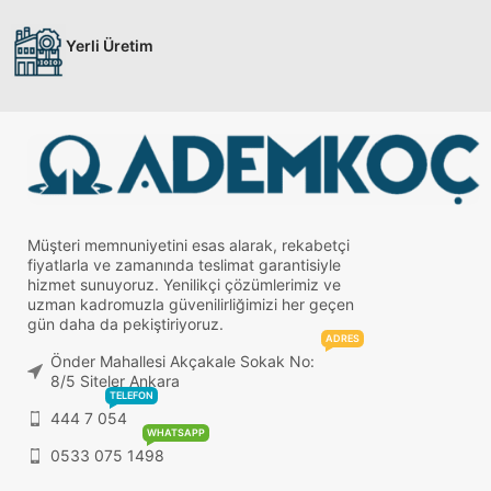
Yerli Üretim
Müşteri memnuniyetini esas alarak, rekabetçi
fiyatlarla ve zamanında teslimat garantisiyle
hizmet sunuyoruz. Yenilikçi çözümlerimiz ve
uzman kadromuzla güvenilirliğimizi her geçen
gün daha da pekiştiriyoruz.
ADRES
Önder Mahallesi Akçakale Sokak No:
8/5 Siteler Ankara
TELEFON
444 7 054
WHATSAPP
0533 075 1498