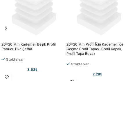
20×20 Mm Kademeli Beşik Profil
20×20 Mm Profil İçin Kademeli İçe
Pabucu Pvc Şeffaf
Geçme Profil Tapası, Profil Kapak,
Profil Tapa Beyaz
Stokta var
Stokta var
3,58
₺
2,28
₺