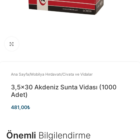
Büyütmek için tıklayınız
Ana Sayfa
/
Mobilya Hırdavatı
/
Civata ve Vidalar
3,5×30 Akdeniz Sunta Vidası (1000
Adet)
481,00
₺
Önemli
Bilgilendirme