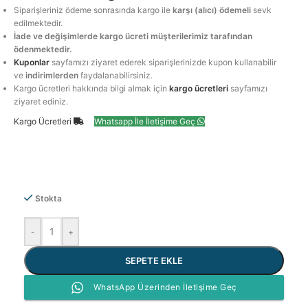
Siparişleriniz ödeme sonrasında kargo ile
karşı (alıcı) ödemeli
sevk
edilmektedir.
İade ve değişimlerde kargo ücreti müşterilerimiz tarafından
ödenmektedir.
Kuponlar
sayfamızı ziyaret ederek siparişlerinizde kupon kullanabilir
ve
indirimlerden
faydalanabilirsiniz.
Kargo ücretleri hakkında bilgi almak için
kargo ücretleri
sayfamızı
ziyaret ediniz.
Kargo Ücretleri
Whatsapp İle İletişime Geç
Stokta
-
+
SEPETE EKLE
WhatsApp Üzerinden İletişime Geç