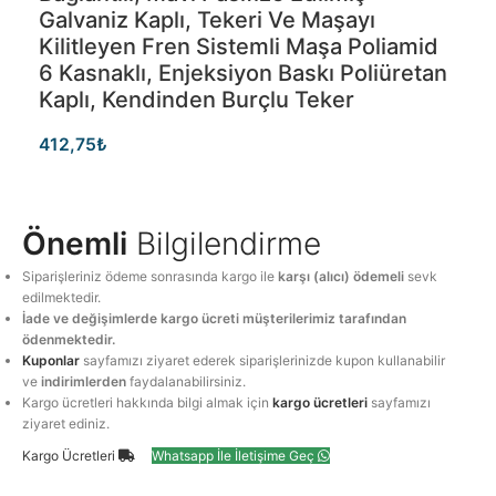
Galvaniz Kaplı, Tekeri Ve Maşayı
Kilitleyen Fren Sistemli Maşa Poliamid
6 Kasnaklı, Enjeksiyon Baskı Poliüretan
Kaplı, Kendinden Burçlu Teker
412,75
₺
Önemli
Bilgilendirme
Siparişleriniz ödeme sonrasında kargo ile
karşı (alıcı) ödemeli
sevk
edilmektedir.
İade ve değişimlerde kargo ücreti müşterilerimiz tarafından
ödenmektedir.
Kuponlar
sayfamızı ziyaret ederek siparişlerinizde kupon kullanabilir
ve
indirimlerden
faydalanabilirsiniz.
Kargo ücretleri hakkında bilgi almak için
kargo ücretleri
sayfamızı
ziyaret ediniz.
Kargo Ücretleri
Whatsapp İle İletişime Geç