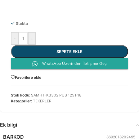
Stokta
-
+
SEPETE EKLE
WhatsApp Üzerinden İletişime Geç
Favorilere ekle
Stok kodu:
SAMHT-K3302 PUB 125 F18
Kategoriler:
TEKERLER
Ek bilgi
BARKOD
8692018202495