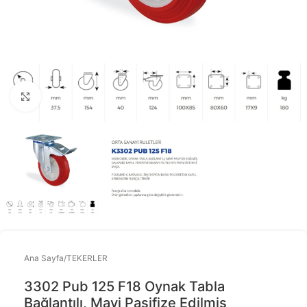
Büyütmek için tıklayınız
Ana Sayfa
/
TEKERLER
3302 Pub 125 F18 Oynak Tabla
Bağlantılı, Mavi Pasifize Edilmiş