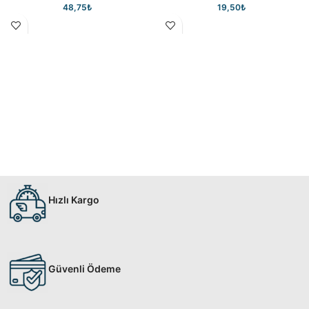
48,75
₺
19,50
₺
Hızlı Kargo
Güvenli Ödeme