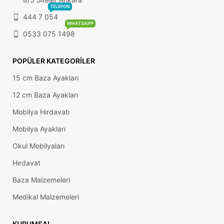
TELEFON
444 7 054
WHATSAPP
0533 075 1498
POPÜLER KATEGORILER
15 cm Baza Ayakları
12 cm Baza Ayakları
Mobilya Hırdavatı
Mobilya Ayakları
Okul Mobilyaları
Hırdavat
Baza Malzemeleri
Medikal Malzemeleri
KURUMSAL