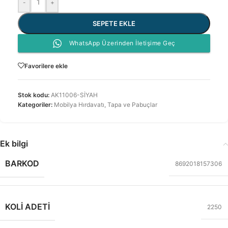
-
+
SEPETE EKLE
WhatsApp Üzerinden İletişime Geç
Favorilere ekle
Stok kodu:
AK11006-SİYAH
Kategoriler:
Mobilya Hırdavatı
,
Tapa ve Pabuçlar
Ek bilgi
BARKOD
8692018157306
KOLI ADETI
2250