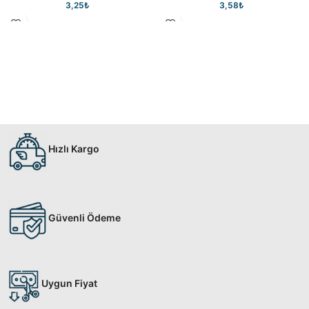
3,25
₺
3,58
₺
Hızlı Kargo
Güvenli Ödeme
Uygun Fiyat