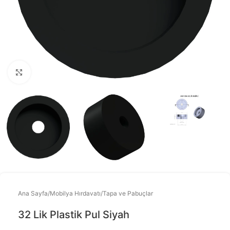
Büyütmek için tıklayınız
Ana Sayfa
/
Mobilya Hırdavatı
/
Tapa ve Pabuçlar
32 Lik Plastik Pul Siyah