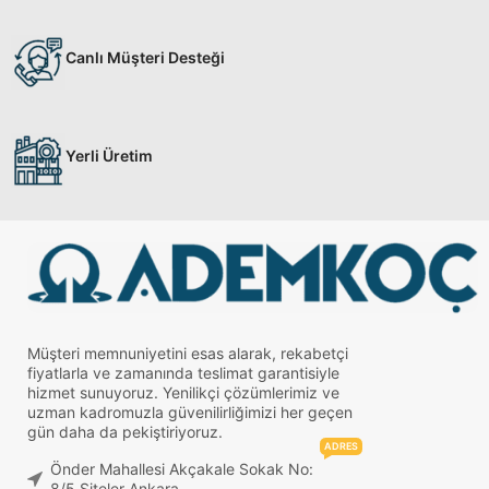
Canlı Müşteri Desteği
Yerli Üretim
Müşteri memnuniyetini esas alarak, rekabetçi
fiyatlarla ve zamanında teslimat garantisiyle
hizmet sunuyoruz. Yenilikçi çözümlerimiz ve
uzman kadromuzla güvenilirliğimizi her geçen
gün daha da pekiştiriyoruz.
ADRES
Önder Mahallesi Akçakale Sokak No:
8/5 Siteler Ankara