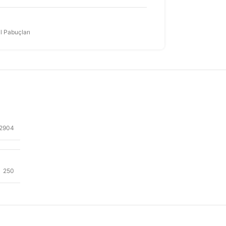
il Pabuçları
2904
250