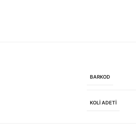
BARKOD
KOLI ADETI