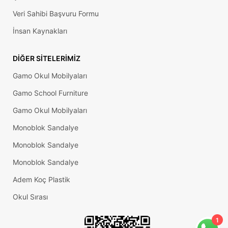
Veri Sahibi Başvuru Formu
İnsan Kaynakları
DIĞER SITELERIMIZ
Gamo Okul Mobilyaları
Gamo School Furniture
Gamo Okul Mobilyaları
Monoblok Sandalye
Monoblok Sandalye
Monoblok Sandalye
Adem Koç Plastik
30×30
Okul Sırası
Mm
Kademeli
Plastik 6
1
Köşe