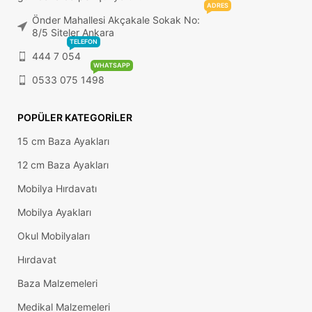
ADRES
Önder Mahallesi Akçakale Sokak No:
8/5 Siteler Ankara
TELEFON
444 7 054
WHATSAPP
0533 075 1498
POPÜLER KATEGORILER
15 cm Baza Ayakları
12 cm Baza Ayakları
Mobilya Hırdavatı
Mobilya Ayakları
Okul Mobilyaları
Hırdavat
Baza Malzemeleri
Medikal Malzemeleri