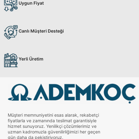
Uygun Fiyat
Canlı Müşteri Desteği
Yerli Üretim
Müşteri memnuniyetini esas alarak, rekabetçi
fiyatlarla ve zamanında teslimat garantisiyle
hizmet sunuyoruz. Yenilikçi çözümlerimiz ve
uzman kadromuzla güvenilirliğimizi her geçen
gün daha da pekiştiriyoruz.