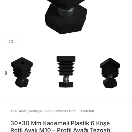
Büyütmek için tıklayınız
Ana Sayfa
/
Mobilya Hırdavatı
/
Vidalı Profil Pabuçları
30×30 Mm Kademeli Plastik 6 Köşe
Rotil Ayak M10 – Profil Ayağı Tezgah