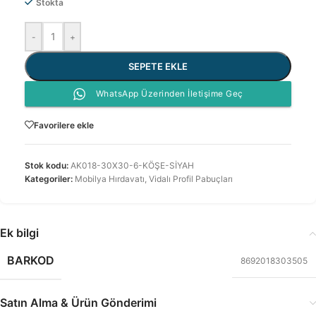
Stokta
-
+
SEPETE EKLE
WhatsApp Üzerinden İletişime Geç
Favorilere ekle
Stok kodu:
AK018-30X30-6-KÖŞE-SİYAH
Kategoriler:
Mobilya Hırdavatı
,
Vidalı Profil Pabuçları
Ek bilgi
BARKOD
8692018303505
Satın Alma & Ürün Gönderimi