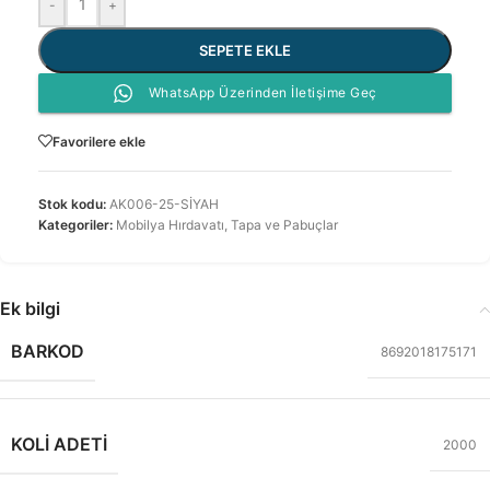
-
+
SEPETE EKLE
WhatsApp Üzerinden İletişime Geç
Favorilere ekle
Stok kodu:
AK006-25-SİYAH
Kategoriler:
Mobilya Hırdavatı
,
Tapa ve Pabuçlar
Ek bilgi
BARKOD
8692018175171
KOLI ADETI
2000