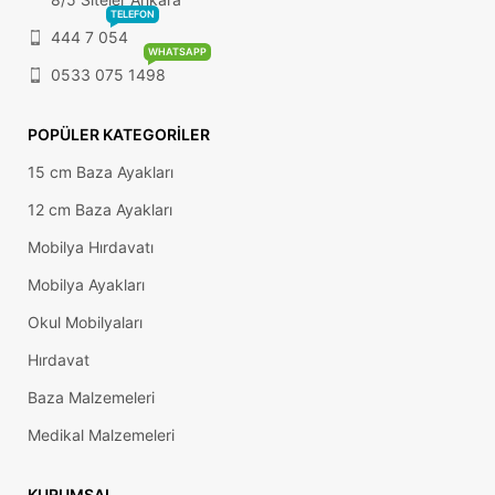
TELEFON
444 7 054
WHATSAPP
0533 075 1498
POPÜLER KATEGORILER
15 cm Baza Ayakları
12 cm Baza Ayakları
Mobilya Hırdavatı
Mobilya Ayakları
Okul Mobilyaları
Hırdavat
Baza Malzemeleri
Medikal Malzemeleri
KURUMSAL