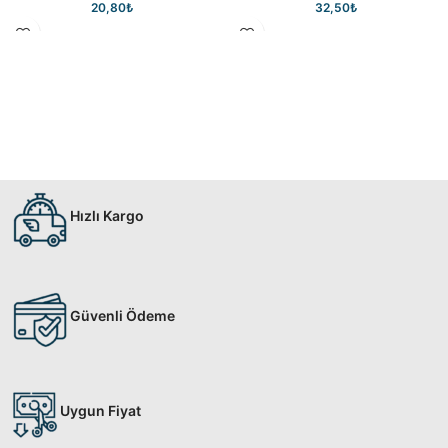
20,80
₺
32,50
₺
Hızlı Kargo
Güvenli Ödeme
Uygun Fiyat