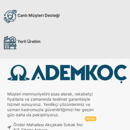
Canlı Müşteri Desteği
Yerli Üretim
Müşteri memnuniyetini esas alarak, rekabetçi
fiyatlarla ve zamanında teslimat garantisiyle
hizmet sunuyoruz. Yenilikçi çözümlerimiz ve
uzman kadromuzla güvenilirliğimizi her geçen
gün daha da pekiştiriyoruz.
ADRES
Önder Mahallesi Akçakale Sokak No:
8/5 Siteler Ankara