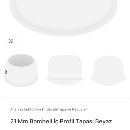
Büyütmek için tıklayınız
Ana Sayfa
/
Mobilya Hırdavatı
/
Tapa ve Pabuçlar
21 Mm Bombeli İç Profil Tapası Beyaz