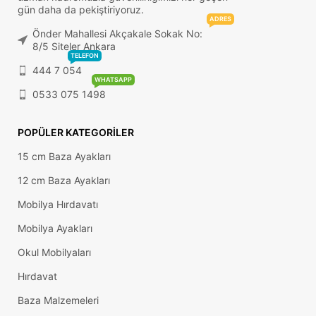
gün daha da pekiştiriyoruz.
ADRES
Önder Mahallesi Akçakale Sokak No:
8/5 Siteler Ankara
TELEFON
444 7 054
WHATSAPP
0533 075 1498
POPÜLER KATEGORILER
15 cm Baza Ayakları
12 cm Baza Ayakları
Mobilya Hırdavatı
Mobilya Ayakları
Okul Mobilyaları
Hırdavat
Baza Malzemeleri