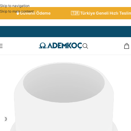
Skip to navigation
Skip to main content
🔒 Güvenli Ödeme
🇹🇷 Türkiye Geneli Hızlı Teslima