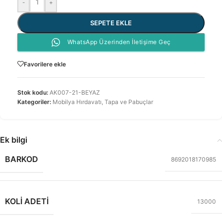
-
+
SEPETE EKLE
WhatsApp Üzerinden İletişime Geç
Favorilere ekle
Stok kodu:
AK007-21-BEYAZ
Kategoriler:
Mobilya Hırdavatı
,
Tapa ve Pabuçlar
Ek bilgi
BARKOD
8692018170985
KOLI ADETI
13000