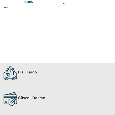
1,30
₺
Hızlı Kargo
Güvenli Ödeme