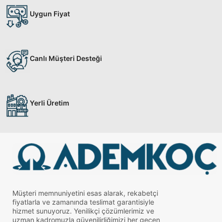
Uygun Fiyat
Canlı Müşteri Desteği
Yerli Üretim
Müşteri memnuniyetini esas alarak, rekabetçi
fiyatlarla ve zamanında teslimat garantisiyle
hizmet sunuyoruz. Yenilikçi çözümlerimiz ve
uzman kadromuzla güvenilirliğimizi her geçen