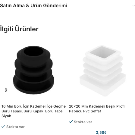
Satın Alma & Ürün Gönderimi
İlgili Ürünler
16 Mm Boru İçin Kademeli İçe Geçme
20×20 Mm Kademeli Beşik Profil
Boru Tapası, Boru Kapak, Boru Tapa
Pabucu Pvc Şeffaf
Siyah
Stokta var
Stokta var
3,58
₺