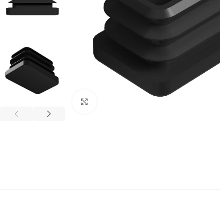
Büyütmek için tıklayınız