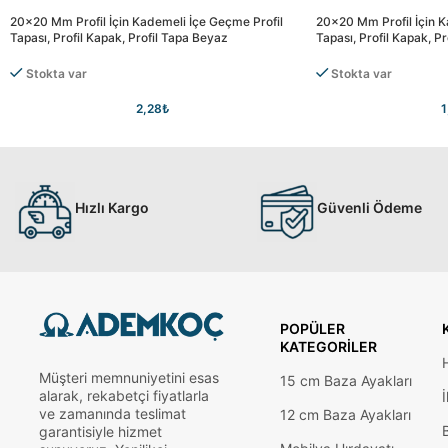
20×20 Mm Profil İçin Kademeli İçe Geçme Profil
20×20 Mm Profil İçin K
Tapası, Profil Kapak, Profil Tapa Beyaz
Tapası, Profil Kapak, Pr
Stokta var
Stokta var
2,28
₺
1
Hızlı Kargo
Güvenli Ödeme
POPÜLER
KATEGORILER
Müşteri memnuniyetini esas
15 cm Baza Ayakları
alarak, rekabetçi fiyatlarla
İ
ve zamanında teslimat
12 cm Baza Ayakları
garantisiyle hizmet