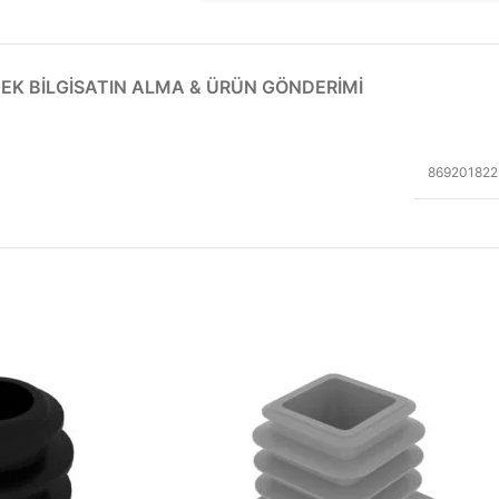
EK BILGI
SATIN ALMA & ÜRÜN GÖNDERIMI
869201822