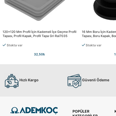
120×120 Mm Profil İçin Kademeli İçe Geçme Profil
16 Mm Boru İçin Kadem
Tapası, Profil Kapak, Profil Tapa Gri Ral7035
Tapası, Boru Kapak, Bo
Stokta var
Stokta var
32,50
₺
1
Hızlı Kargo
Güvenli Ödeme
POPÜLER
KATEGORILER