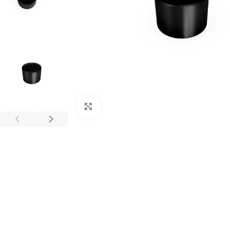
Büyütmek için tıklayınız