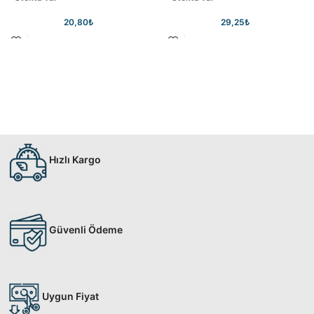
20,80
₺
29,25
₺
Hızlı Kargo
Güvenli Ödeme
Uygun Fiyat