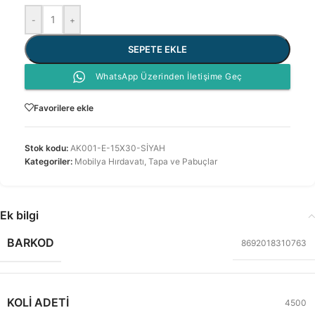
-
+
SEPETE EKLE
WhatsApp Üzerinden İletişime Geç
Favorilere ekle
Stok kodu:
AK001-E-15X30-SİYAH
Kategoriler:
Mobilya Hırdavatı
,
Tapa ve Pabuçlar
Ek bilgi
BARKOD
8692018310763
KOLI ADETI
4500