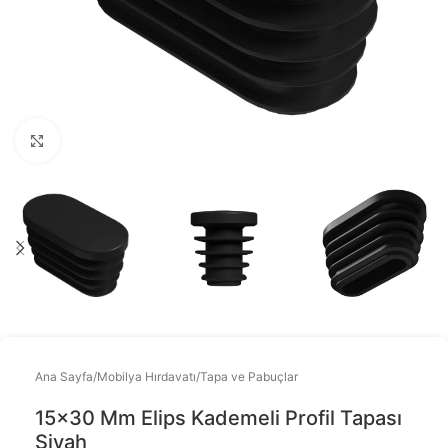
Büyütmek için tıklayınız
Ana Sayfa
/
Mobilya Hırdavatı
/
Tapa ve Pabuçlar
15×30 Mm Elips Kademeli Profil Tapası
Siyah