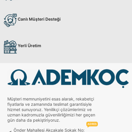
Canlı Müşteri Desteği
Yerli Üretim
Müşteri memnuniyetini esas alarak, rekabetçi
fiyatlarla ve zamanında teslimat garantisiyle
hizmet sunuyoruz. Yenilikçi çözümlerimiz ve
uzman kadromuzla güvenilirliğimizi her geçen
gün daha da pekiştiriyoruz.
ADRES
Önder Mahallesi Akçakale Sokak No: