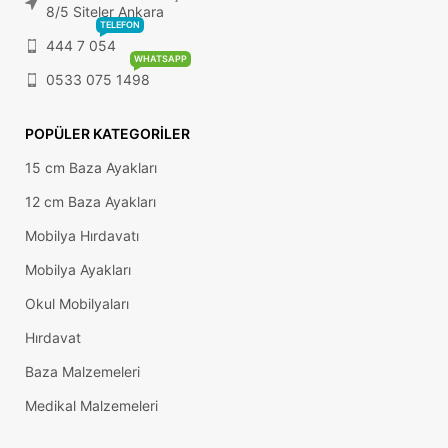
8/5 Siteler Ankara
TELEFON
444 7 054
WHATSAPP
0533 075 1498
POPÜLER KATEGORILER
15 cm Baza Ayakları
12 cm Baza Ayakları
Mobilya Hırdavatı
Mobilya Ayakları
Okul Mobilyaları
Hırdavat
Baza Malzemeleri
Medikal Malzemeleri