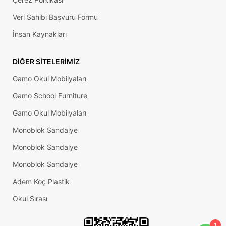
Veri Sahibi Başvuru Formu
İnsan Kaynakları
DIĞER SITELERIMIZ
Gamo Okul Mobilyaları
Gamo School Furniture
Gamo Okul Mobilyaları
Monoblok Sandalye
Monoblok Sandalye
Monoblok Sandalye
Adem Koç Plastik
Okul Sırası
1