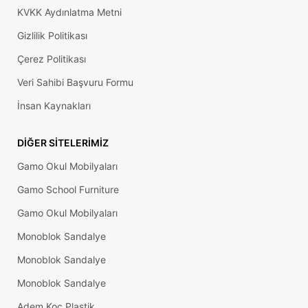
KVKK Aydınlatma Metni
Gizlilik Politikası
Çerez Politikası
Veri Sahibi Başvuru Formu
İnsan Kaynakları
DIĞER SITELERIMIZ
Gamo Okul Mobilyaları
Gamo School Furniture
Gamo Okul Mobilyaları
Monoblok Sandalye
Monoblok Sandalye
Monoblok Sandalye
Adem Koç Plastik