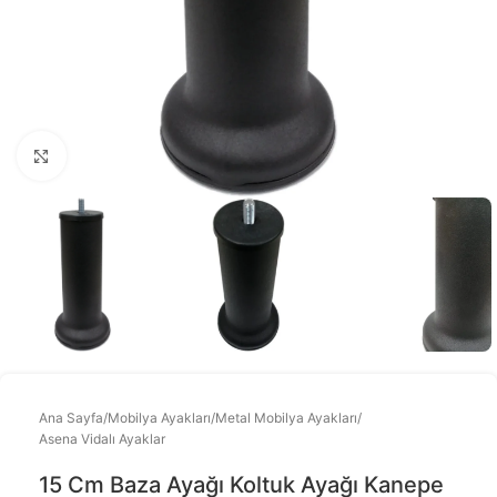
Büyütmek için tıklayınız
Ana Sayfa
/
Mobilya Ayakları
/
Metal Mobilya Ayakları
/
Asena Vidalı Ayaklar
15 Cm Baza Ayağı Koltuk Ayağı Kanepe