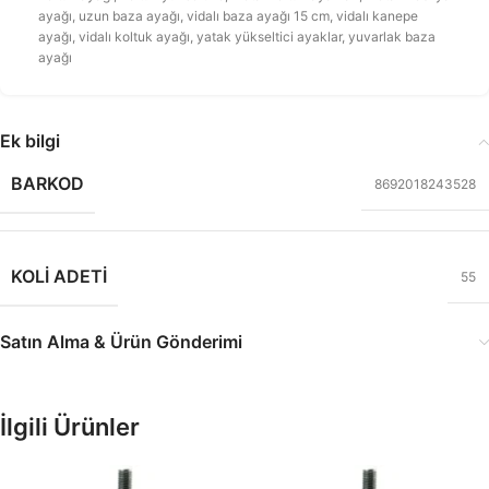
ayağı
,
uzun baza ayağı
,
vidalı baza ayağı 15 cm
,
vidalı kanepe
ayağı
,
vidalı koltuk ayağı
,
yatak yükseltici ayaklar
,
yuvarlak baza
ayağı
Ek bilgi
BARKOD
8692018243528
KOLI ADETI
55
Satın Alma & Ürün Gönderimi
İlgili Ürünler