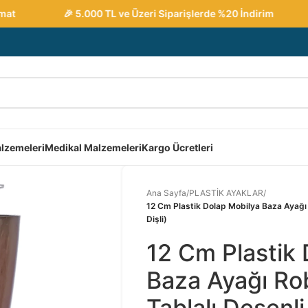
🎉 5.000 TL ve Üzeri Siparişlerde %20 İndirim

lzemeleri
Medikal Malzemeleri
Kargo Ücretleri
Ana Sayfa
/
PLASTİK AYAKLAR
/
12 Cm Plastik Dolap Mobilya Baza Ayağı 
Dişli)
12 Cm Plastik 
Baza Ayağı Ro
Tablalı Desenli