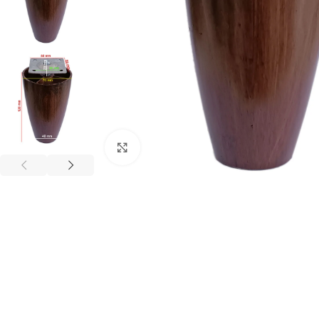
Büyütmek için tıklayınız