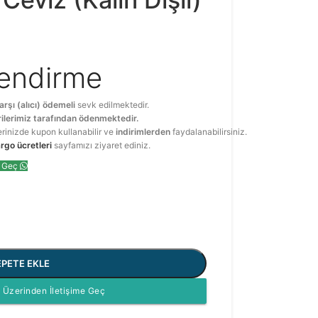
lendirme
arşı (alıcı) ödemeli
sevk edilmektedir.
ilerimiz tarafından ödenmektedir.
erinizde kupon kullanabilir ve
indirimlerden
faydalanabilirsiniz.
rgo ücretleri
sayfamızı ziyaret ediniz.
e Geç
EPETE EKLE
Üzerinden İletişime Geç