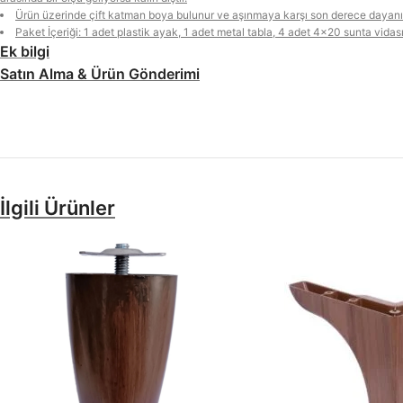
Ürün üzerinde çift katman boya bulunur ve aşınmaya karşı son derece dayanık
Paket İçeriği: 1 adet plastik ayak, 1 adet metal tabla, 4 adet 4×20 sunta vidas
Ek bilgi
Satın Alma & Ürün Gönderimi
İlgili Ürünler