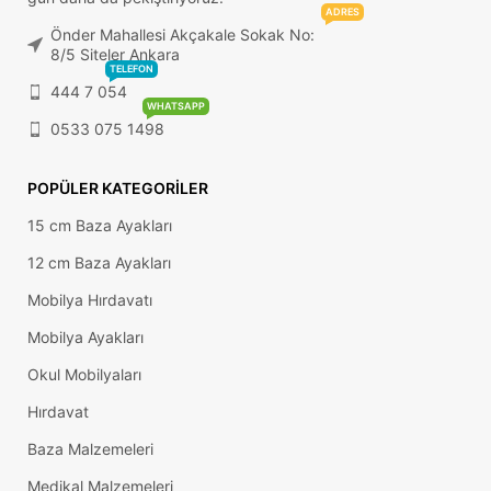
ADRES
Önder Mahallesi Akçakale Sokak No:
8/5 Siteler Ankara
TELEFON
444 7 054
WHATSAPP
0533 075 1498
POPÜLER KATEGORILER
15 cm Baza Ayakları
12 cm Baza Ayakları
Mobilya Hırdavatı
Mobilya Ayakları
Okul Mobilyaları
Hırdavat
Baza Malzemeleri
Medikal Malzemeleri