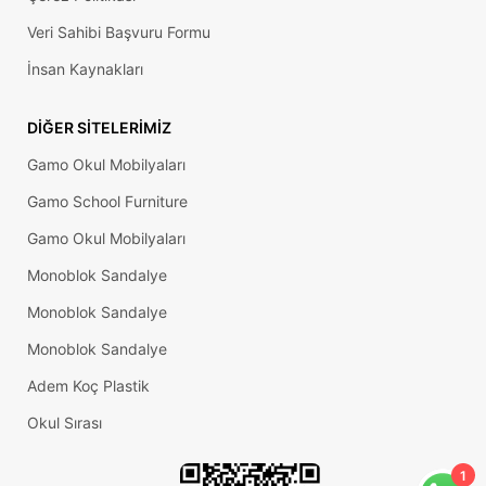
Veri Sahibi Başvuru Formu
İnsan Kaynakları
DIĞER SITELERIMIZ
Gamo Okul Mobilyaları
Gamo School Furniture
Gamo Okul Mobilyaları
Monoblok Sandalye
Monoblok Sandalye
Monoblok Sandalye
Adem Koç Plastik
Okul Sırası
1