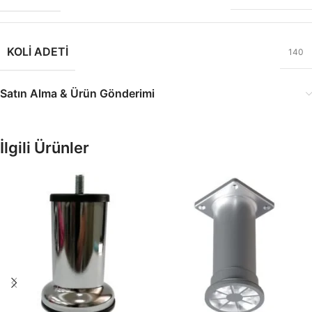
KOLI ADETI
140
Satın Alma & Ürün Gönderimi
İlgili Ürünler