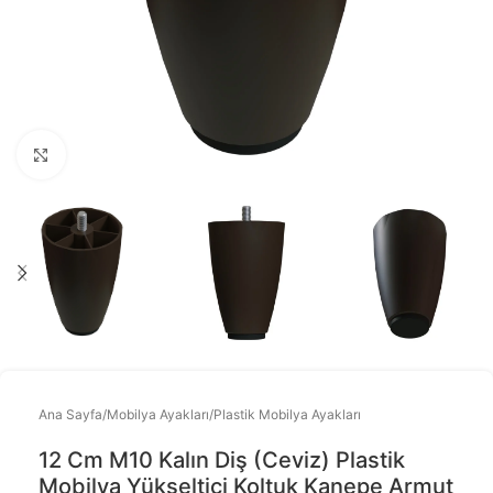
Büyütmek için tıklayınız
Ana Sayfa
/
Mobilya Ayakları
/
Plastik Mobilya Ayakları
12 Cm M10 Kalın Diş (ceviz) Plastik
Mobilya Yükseltici Koltuk Kanepe Armut