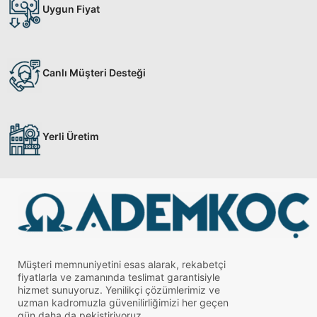
Uygun Fiyat
Canlı Müşteri Desteği
Yerli Üretim
Müşteri memnuniyetini esas alarak, rekabetçi
fiyatlarla ve zamanında teslimat garantisiyle
hizmet sunuyoruz. Yenilikçi çözümlerimiz ve
uzman kadromuzla güvenilirliğimizi her geçen
gün daha da pekiştiriyoruz.