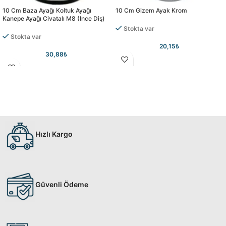
10 Cm Baza Ayağı Koltuk Ayağı
10 Cm Gizem Ayak Krom
Kanepe Ayağı Civatalı M8 (ince Diş)
Stokta var
Stokta var
20,15
₺
30,88
₺
Hızlı Kargo
Güvenli Ödeme