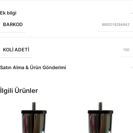
Ek bilgi
BARKOD
8692018284842
KOLI ADETI
150
Satın Alma & Ürün Gönderimi
İlgili Ürünler