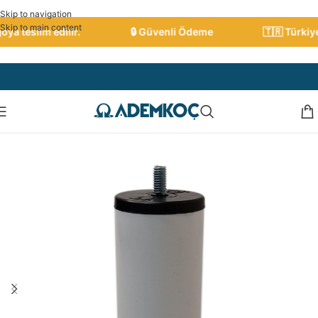
Skip to navigation
Skip to main content
 teslim edilir.
🔒 Güvenli Ödeme
🇹🇷 Türkiye G