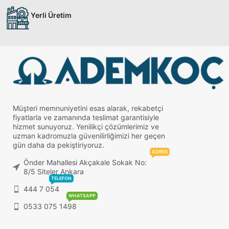
Yerli Üretim
Müşteri memnuniyetini esas alarak, rekabetçi
fiyatlarla ve zamanında teslimat garantisiyle
hizmet sunuyoruz. Yenilikçi çözümlerimiz ve
uzman kadromuzla güvenilirliğimizi her geçen
gün daha da pekiştiriyoruz.
ADRES
Önder Mahallesi Akçakale Sokak No:
8/5 Siteler Ankara
TELEFON
444 7 054
WHATSAPP
0533 075 1498