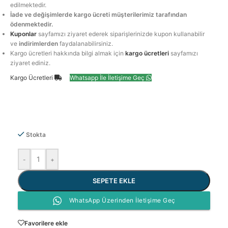
edilmektedir.
İade ve değişimlerde kargo ücreti müşterilerimiz tarafından
ödenmektedir.
Kuponlar
sayfamızı ziyaret ederek siparişlerinizde kupon kullanabilir
ve
indirimlerden
faydalanabilirsiniz.
Kargo ücretleri hakkında bilgi almak için
kargo ücretleri
sayfamızı
ziyaret ediniz.
Kargo Ücretleri
Whatsapp İle İletişime Geç
Stokta
-
+
SEPETE EKLE
WhatsApp Üzerinden İletişime Geç
Favorilere ekle