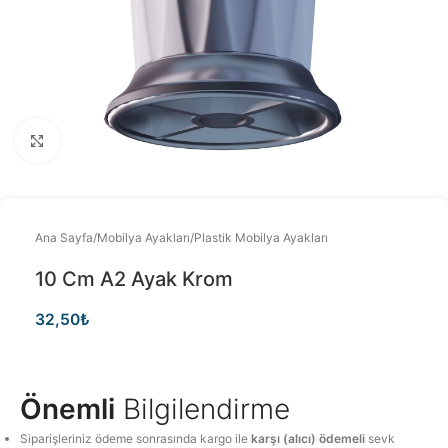
Büyütmek için tıklayınız
Ana Sayfa
/
Mobilya Ayakları
/
Plastik Mobilya Ayakları
10 Cm A2 Ayak Krom
32,50
₺
Önemli
Bilgilendirme
Siparişleriniz ödeme sonrasında kargo ile
karşı (alıcı) ödemeli
sevk