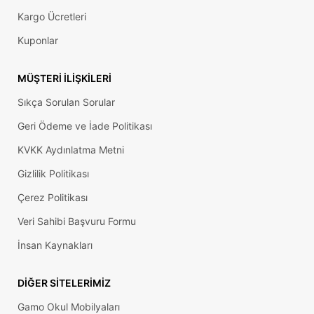
Kargo Ücretleri
Kuponlar
MÜŞTERI İLIŞKILERI
Sıkça Sorulan Sorular
Geri Ödeme ve İade Politikası
KVKK Aydınlatma Metni
Gizlilik Politikası
Çerez Politikası
Veri Sahibi Başvuru Formu
İnsan Kaynakları
DIĞER SITELERIMIZ
Gamo Okul Mobilyaları